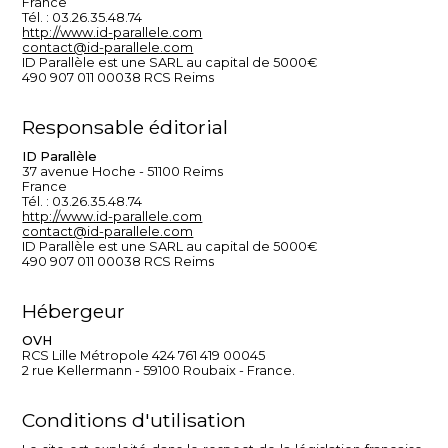
France
Tél. : 03.26.35.48.74
http://www.id-parallele.com
contact@id-parallele.com
ID Parallèle est une SARL au capital de 5000€
490 907 011 00038 RCS Reims
Responsable éditorial
ID Parallèle
37 avenue Hoche - 51100 Reims
France
Tél. : 03.26.35.48.74
http://www.id-parallele.com
contact@id-parallele.com
ID Parallèle est une SARL au capital de 5000€
490 907 011 00038 RCS Reims
Hébergeur
OVH
RCS Lille Métropole 424 761 419 00045
2 rue Kellermann - 59100 Roubaix - France.
Conditions d'utilisation