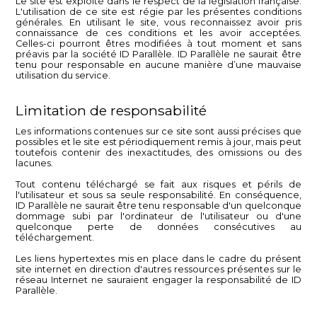
Le site est exploité dans le respect de la législation française.
L'utilisation de ce site est régie par les présentes conditions
générales. En utilisant le site, vous reconnaissez avoir pris
connaissance de ces conditions et les avoir acceptées.
Celles-ci pourront êtres modifiées à tout moment et sans
préavis par la société ID Parallèle. ID Parallèle ne saurait être
tenu pour responsable en aucune manière d’une mauvaise
utilisation du service.
Limitation de responsabilité
Les informations contenues sur ce site sont aussi précises que
possibles et le site est périodiquement remis à jour, mais peut
toutefois contenir des inexactitudes, des omissions ou des
lacunes.
Tout contenu téléchargé se fait aux risques et périls de
l'utilisateur et sous sa seule responsabilité. En conséquence,
ID Parallèle ne saurait être tenu responsable d'un quelconque
dommage subi par l'ordinateur de l'utilisateur ou d'une
quelconque perte de données consécutives au
téléchargement.
Les liens hypertextes mis en place dans le cadre du présent
site internet en direction d'autres ressources présentes sur le
réseau Internet ne sauraient engager la responsabilité de ID
Parallèle.