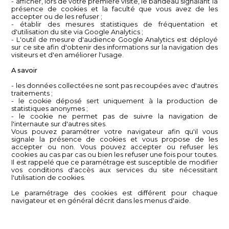
- afficher, lors de votre première visite, le bandeau signalant la
présence de cookies et la faculté que vous avez de les
accepter ou de les refuser ;
- établir des mesures statistiques de fréquentation et
d'utilisation du site via Google Analytics ;
- L'outil de mesure d'audience Google Analytics est déployé
sur ce site afin d'obtenir des informations sur la navigation des
visiteurs et d'en améliorer l'usage.
A savoir
- les données collectées ne sont pas recoupées avec d'autres
traitements ;
- le cookie déposé sert uniquement à la production de
statistiques anonymes ;
- le cookie ne permet pas de suivre la navigation de
l'internaute sur d'autres sites.
Vous pouvez paramétrer votre navigateur afin qu'il vous
signale la présence de cookies et vous propose de les
accepter ou non. Vous pouvez accepter ou refuser les
cookies au cas par cas ou bien les refuser une fois pour toutes.
Il est rappelé que ce paramétrage est susceptible de modifier
vos conditions d'accès aux services du site nécessitant
l'utilisation de cookies.
Le paramétrage des cookies est différent pour chaque
navigateur et en général décrit dans les menus d'aide.