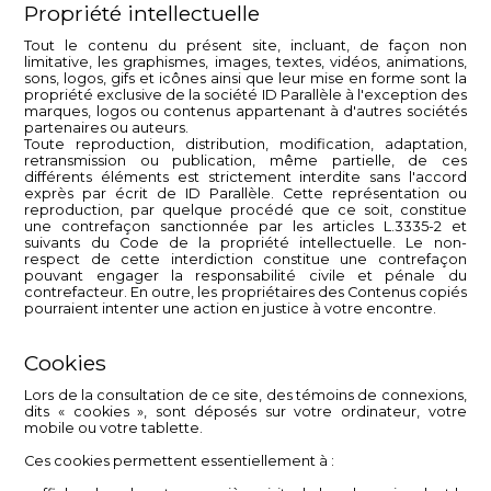
Propriété intellectuelle
Tout le contenu du présent site, incluant, de façon non
limitative, les graphismes, images, textes, vidéos, animations,
sons, logos, gifs et icônes ainsi que leur mise en forme sont la
propriété exclusive de la société ID Parallèle à l'exception des
marques, logos ou contenus appartenant à d'autres sociétés
partenaires ou auteurs.
Toute reproduction, distribution, modification, adaptation,
retransmission ou publication, même partielle, de ces
différents éléments est strictement interdite sans l'accord
exprès par écrit de ID Parallèle. Cette représentation ou
reproduction, par quelque procédé que ce soit, constitue
une contrefaçon sanctionnée par les articles L.3335-2 et
suivants du Code de la propriété intellectuelle. Le non-
respect de cette interdiction constitue une contrefaçon
pouvant engager la responsabilité civile et pénale du
contrefacteur. En outre, les propriétaires des Contenus copiés
pourraient intenter une action en justice à votre encontre.
Cookies
Lors de la consultation de ce site, des témoins de connexions,
dits « cookies », sont déposés sur votre ordinateur, votre
mobile ou votre tablette.
Ces cookies permettent essentiellement à :